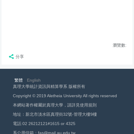
瀏覽數:
分享
繁體
English
真理大學統計資訊與精算學系 版權所有
Copyright © 2019 Aletheia University All rights reserved
本網站著作權屬於真理大學，請詳見使用規則
地址：新北市淡水區真理街32號-管理大樓9樓
電話:02 26212121#1615 or 4325
系公用信箱：fas@mail.au.edu.tw